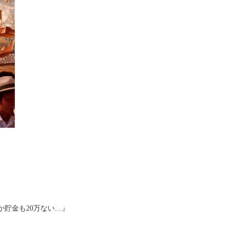
、
貯金も20万ない…』