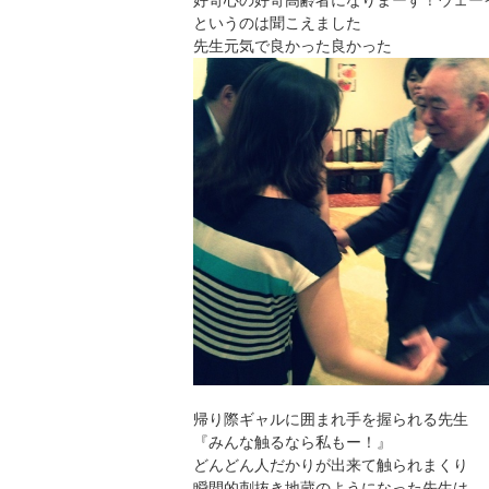
好奇心の好奇高齢者になりまーす！ウェー
というのは聞こえました
先生元気で良かった良かった
帰り際ギャルに囲まれ手を握られる先生
『みんな触るなら私もー！』
どんどん人だかりが出来て触られまくり
瞬間的刺抜き地蔵のようになった先生は