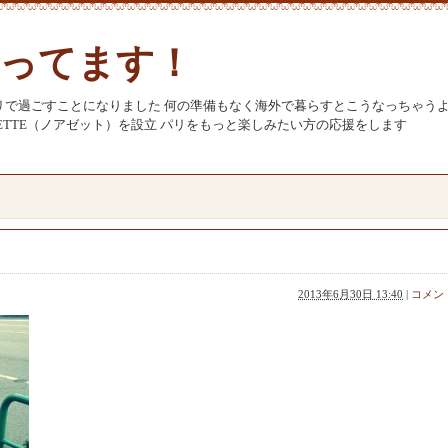
ってます！
リで過ごすことになりました 何の準備もなく海外で暮らすとこうなっちゃう
SETTE（ノアゼット）を設立 パリをもっと楽しみたい方の応援をします
2013年6月30日 13:40
|
コメント