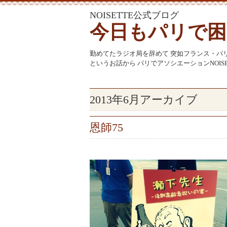
NOISETTE公式ブログ
今日もパリで困
勤めてたラジオ局を辞めて 突如フランス・パ
というお話から パリでアソシエーションNOI
2013年6月アーカイブ
恩師75