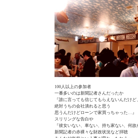
100人以上の参加者
一番多いのは新聞記者さんだったか
『誰に言っても信じてもらえないんだけど
絶対うちの会社潰れると思う
思うんだけどローンで家買っちゃった…』
スリリングな告白や
『彼女いない、車ない、持ち家ない、何故か
新聞記者の赤裸々な財政状況など拝聴