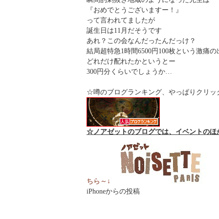
『おめでとうございますー！』
って言われてましたが
誕生日は11月だそうです
あれ？この会なんだったんだっけ？
結局超特急1時間6500円100枚という激痛
どれだけ配れたかというとー
300円分くらいでしょうか…
☆噂のブログランキング、やっぱりクリッ
☆ノアゼットのブログでは、イベントのほ
ちら～↓
iPhoneからの投稿