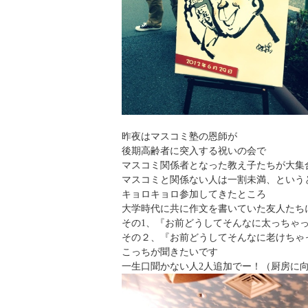
昨夜はマスコミ塾の恩師が
後期高齢者に突入する祝いの会で
マスコミ関係者となった教え子たちが大集
マスコミと関係ない人は一割未満、という
キョロキョロ参加してきたところ
大学時代に共に作文を書いていた友人たち
その1、『お前どうしてそんなに太っちゃ
その２、『お前どうしてそんなに老けちゃ
こっちが聞きたいです
一生口聞かない人2人追加でー！（厨房に