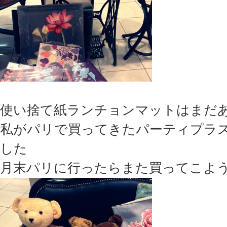
使い捨て紙ランチョンマットはまだ
私がパリで買ってきたパーティプラ
した
月末パリに行ったらまた買ってこよ