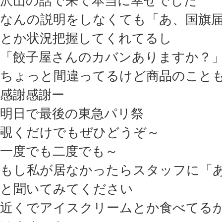
沢山の話で来て本当に幸せでした
なんの説明をしなくても「あ、国旗
とか状況把握してくれてるし
「餃子屋さんのカバンありますか？
ちょっと間違ってるけど商品のこと
感謝感謝ー
明日で最後の東急パリ祭
覗くだけでもぜひどうぞ～
一度でも二度でも～
もし私が居なかったらスタッフに「
と聞いてみてください
近くでアイスクリームとか食べてる