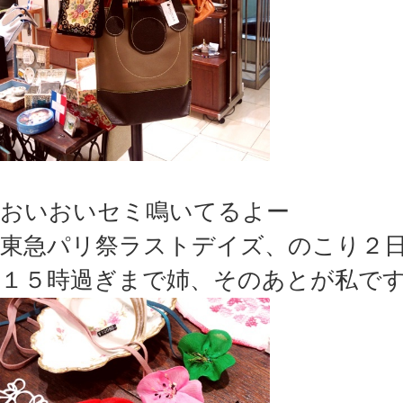
おいおいセミ鳴いてるよー
東急パリ祭ラストデイズ、のこり２
１５時過ぎまで姉、そのあとが私で