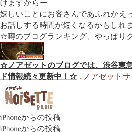
けますからー
嬉しいことにお客さんであふれかえ
お話しする時間が短くなるかもしれ
☆噂のブログランキング、やっぱり
☆ノアゼットのブログでは、渋谷東
ド情報続々更新中！☆
↓ノアゼットサ
iPhoneからの投稿
iPhoneからの投稿