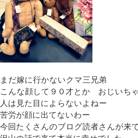
まだ嫁に行かないクマ三兄弟
こんな顔して９０才とか おじいち
人は見た目によらないよねー
苦労が顔に出てないわー
今回たくさんのブログ読者さんが来