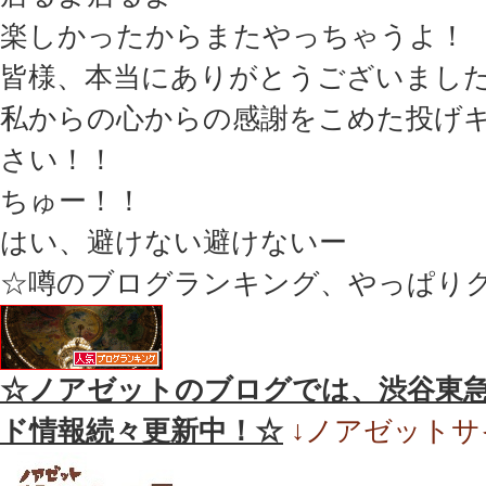
楽しかったからまたやっちゃうよ！
皆様、本当にありがとうございまし
私からの心からの感謝をこめた投げ
さい！！
ちゅー！！
はい、避けない避けないー
☆噂のブログランキング、やっぱり
☆ノアゼットのブログでは、渋谷東
ド情報続々更新中！☆
↓ノアゼットサ