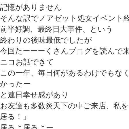
記憶がありません
そんな訳でノアゼット処女イベント
前半好調、最終日大事件、という
終わりの後味最低でしたが
今回たーーーくさんブログを読んで
ニコお話できて
この一年、毎日何があるわけでもな
かったー
と連日幸せ感があり
お友達も多数炎天下の中ご来店、私
居る！」
居るよ居るよー