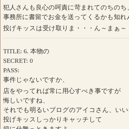
犯人さんも良心の呵責に苛まれてのちのち
事務所に書留でお金を送ってくるかも知れ
投げキッスは受け取りま・・・ん～まぁ～
TITLE: 6. 本物の
SECRET: 0
PASS:
事件じゃないですか、
店をやってれば常に用心すべき事ですが
悔しいですね、
それでも明るいブログのアイコさん、いい
投げキッスしっかりキャッチして
箱に仕舞っときますよ、