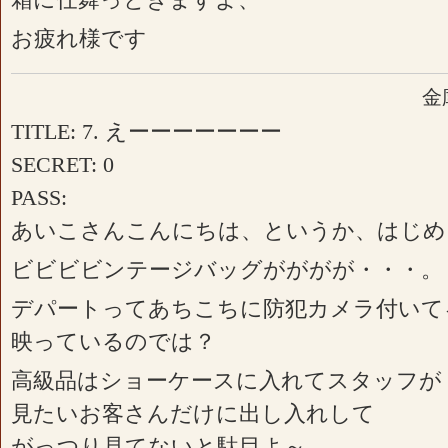
お疲れ様です
金
TITLE: 7. えーーーーーーー
SECRET: 0
PASS:
あいこさんこんにちは、というか、はじめ
ビビビビンテージバッグがががが・・・。
デパートってあちこちに防犯カメラ付いて
映っているのでは？
高級品はショーケースに入れてスタッフが
見たいお客さんだけに出し入れして
がっつり見てないと駄目よ～。