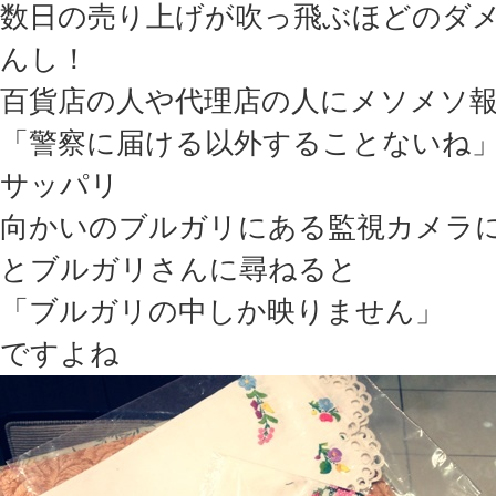
数日の売り上げが吹っ飛ぶほどのダ
んし！
百貨店の人や代理店の人にメソメソ
「警察に届ける以外することないね
サッパリ
向かいのブルガリにある監視カメラ
とブルガリさんに尋ねると
「ブルガリの中しか映りません」
ですよね