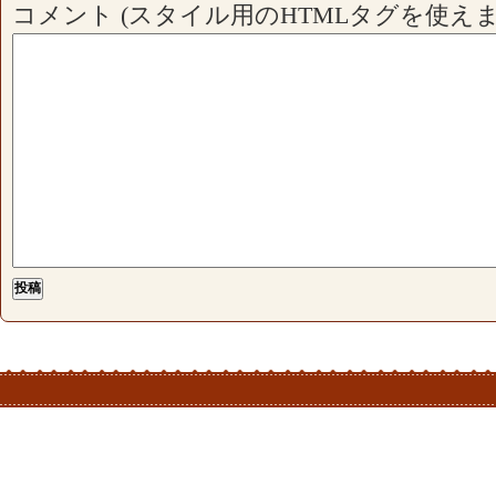
コメント (スタイル用のHTMLタグを使えま