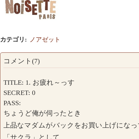
カテゴリ
:
ノアゼット
コメント(7)
TITLE: 1. お疲れ～っす
SECRET: 0
PASS:
ちょうど俺が伺ったとき
上品なマダムがバックをお買い上げになっ
「サクラ」として