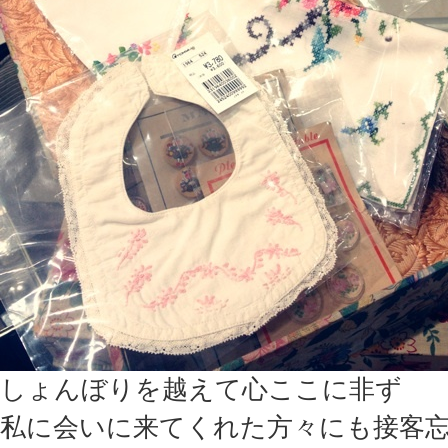
しょんぼりを越えて心ここに非ず
私に会いに来てくれた方々にも接客