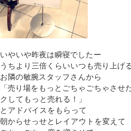
いやいや昨夜は瞬寝でしたー
うちより三倍くらいいつも売り上げ
お隣の敏腕スタッフさんから
「売り場をもっとごちゃごちゃさせ
クしてもっと売れる！」
とアドバイスをもらって
朝からせっせとレイアウトを変えて