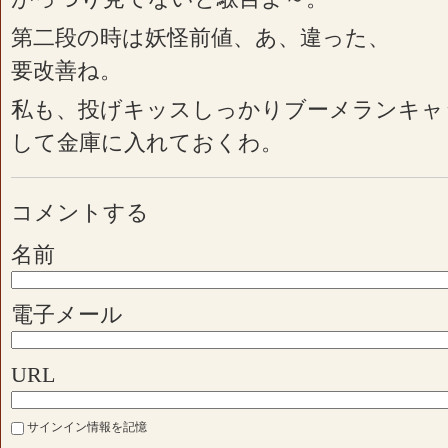
第二段の時は妖怪前値、あ、違った、
要改善ね。
私も、投げキッスしっかりブーメランキャ
して金庫に入れておくわ。
コメントする
名前
電子メール
URL
サインイン情報を記憶