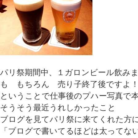
パリ祭期間中、１ガロンビール飲み
も もちろん 売り子終了後ですよ
ということで仕事後のプハー写真で
そうそう最近うれしかったこと
ブログを見てパリ祭に来てくれた方
「ブログで書いてるほどは太ってな