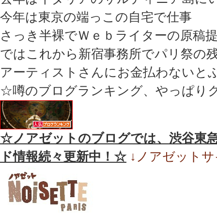
今年は東京の端っこの自宅で仕事
さっき半裸でＷｅｂライターの原稿
ではこれから新宿事務所でパリ祭の
アーティストさんにお金払わないと
☆噂のブログランキング、やっぱり
☆ノアゼットのブログでは、渋谷東
ド情報続々更新中！☆
↓ノアゼットサ