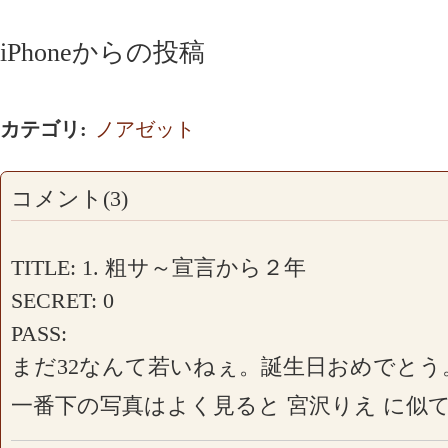
iPhoneからの投稿
カテゴリ
:
ノアゼット
コメント(3)
TITLE: 1. 粗サ～宣言から２年
SECRET: 0
PASS:
まだ32なんて若いねぇ。誕生日おめでとう
一番下の写真はよく見ると 宮沢りえ に似