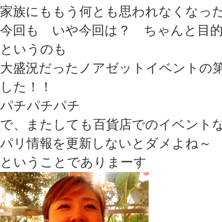
家族にももう何とも思われなくなっ
今回も いや今回は？ ちゃんと目
というのも
大盛況だったノアゼットイベントの第
した！！
パチパチパチ
で、またしても百貨店でのイベント
パリ情報を更新しないとダメよね～
ということでありまーす