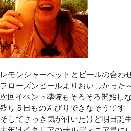
レモンシャーベットとビールの合
フローズンビールよりおいしかった
次回イベント準備もそろそろ開始し
残り５日ものんびりできなそうです
そしてさっき気が付いたけど明日誕
去年はイタリアのサルディニア島に