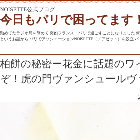
NOISETTE公式ブログ
今日もパリで困ってます
勤めてたラジオ局を辞めて 突如フランス・パリで過ごすことになりました 
というお話から パリでアソシエーションNOISETTE（ノアゼット）を設立
柏餅の秘密ー花金に話題のワ
ぞ！虎の門ヴァンシュールヴ