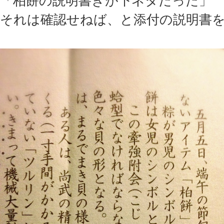
「柏餅の説明書きが下ネタだった」
それは確認せねば、と添付の説明書