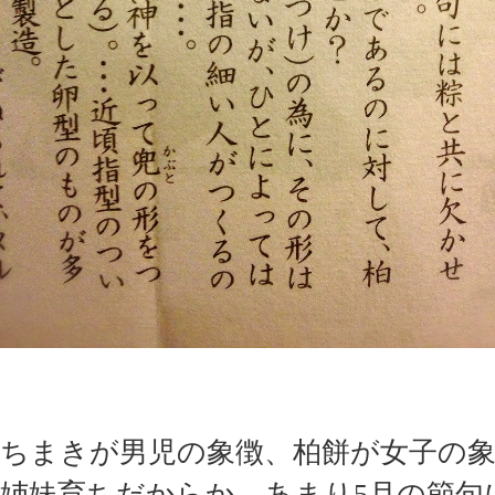
ちまきが男児の象徴、柏餅が女子の象
姉妹育ちだからか、あまり5月の節句