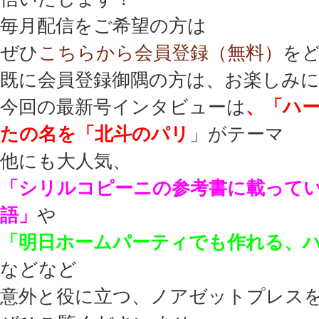
毎月配信をご希望の方は
ぜひ
こちらから会員登録（無料）
を
既に会員登録御隅の方は、お楽しみ
今回の最新号インタビューは
、「ハ
たの名を「北斗のパリ
」がテーマ
他にも大人気、
「シリルコピーニの参考書に載って
語」
や
「明日ホームパーティでも作れる、
などなど
意外と役に立つ、ノアゼットプレス