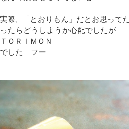
実際、「とおりもん」だとお思って
ったらどうしようか心配でしたが
ＴＯＲＩＭＯＮ
でした フー