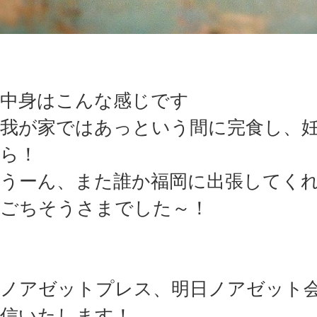
中身はこんな感じです
我が家ではあっという間に完食し、
ら！
うーん、また誰か福岡に出張してく
ごちそうさまでした～！
ノアゼットプレス、明日ノアゼット
信いたします！