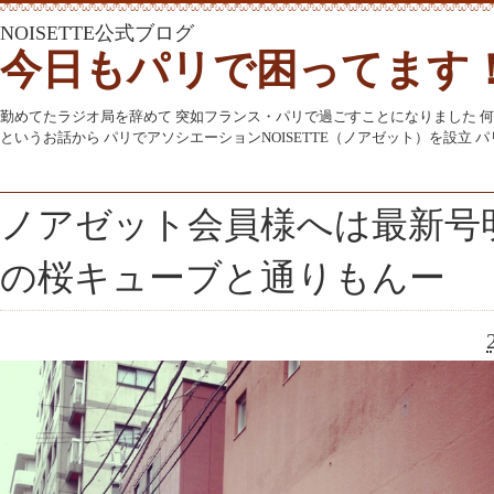
NOISETTE公式ブログ
今日もパリで困ってます
勤めてたラジオ局を辞めて 突如フランス・パリで過ごすことになりました 
というお話から パリでアソシエーションNOISETTE（ノアゼット）を設立
ノアゼット会員様へは最新号
の桜キューブと通りもんー