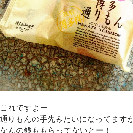
これですよー
通りもんの手先みたいになってます
なんの銭ももらってないとー！