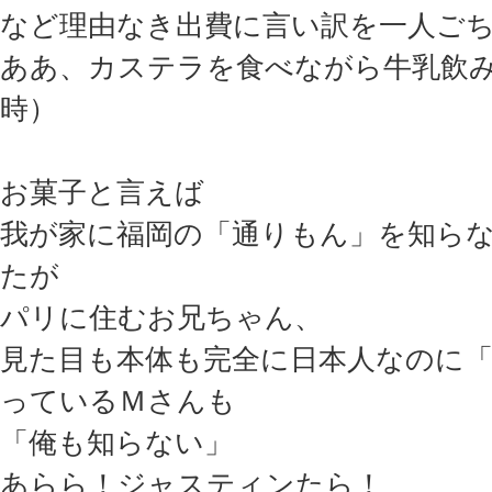
など理由なき出費に言い訳を一人ご
ああ、カステラを食べながら牛乳飲
時）
お菓子と言えば
我が家に福岡の「通りもん」を知ら
たが
パリに住むお兄ちゃん、
見た目も本体も完全に日本人なのに
っているＭさんも
「俺も知らない」
あらら！ジャスティンたら！