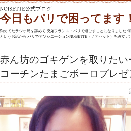
NOISETTE公式ブログ
今日もパリで困ってます
勤めてたラジオ局を辞めて 突如フランス・パリで過ごすことになりました 
というお話から パリでアソシエーションNOISETTE（ノアゼット）を設立
赤ん坊のゴキゲンを取りたい
コーチンたまごボーロプレゼ