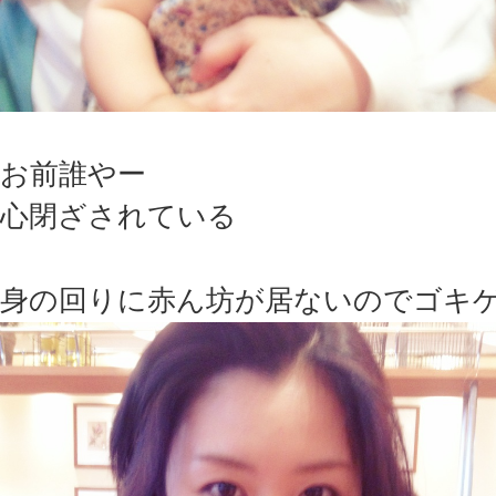
お前誰やー
心閉ざされている
身の回りに赤ん坊が居ないのでゴキ