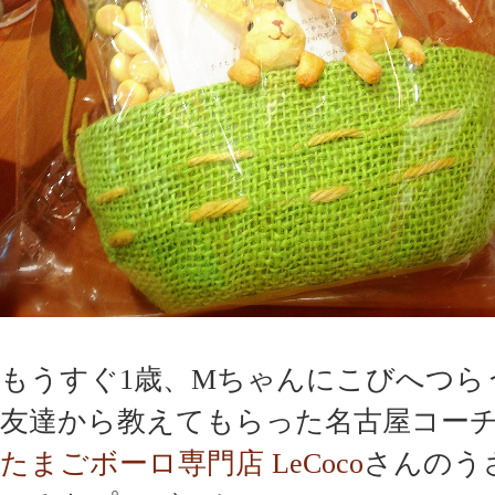
もうすぐ1歳、Mちゃんにこびへつら
友達から教えてもらった名古屋コー
たまごボーロ専門店 LeCoco
さんのう