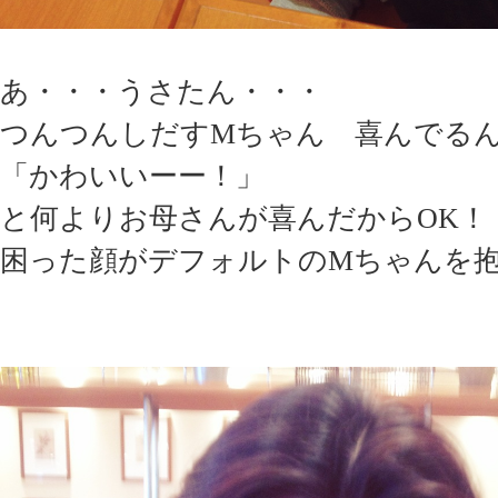
あ・・・うさたん・・・
つんつんしだすMちゃん 喜んでる
「かわいいーー！」
と何よりお母さんが喜んだからOK！
困った顔がデフォルトのMちゃんを