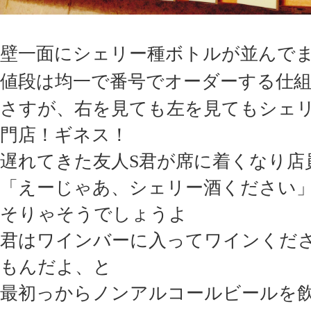
壁一面にシェリー種ボトルが並んで
値段は均一で
番号でオーダーする仕
さすが、右を見ても左を見てもシェ
門店！ギネス！
遅れてきた友人S君が席に着くなり店
「えーじゃあ、シェリー酒ください
そりゃそうでしょうよ
君はワインバーに入ってワインくだ
もんだよ、と
最初っからノンアルコールビールを