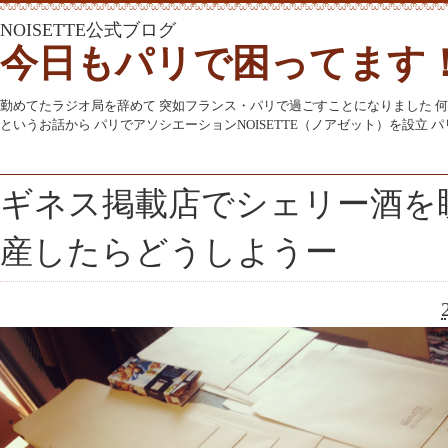
NOISETTE公式ブログ
今日もパリで困ってます
勤めてたラジオ局を辞めて 突如フランス・パリで過ごすことになりました 
というお話から パリでアソシエーションNOISETTE（ノアゼット）を設立
ギネス掲載店でシェリー酒を
産したらどうしようー