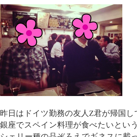
昨日はドイツ勤務の友人Z君が帰国し
銀座でスペイン料理が食べたいとい
シェリー種の品ぞろえでギネスに載