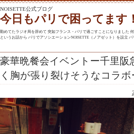
NOISETTE公式ブログ
今日もパリで困ってます
勤めてたラジオ局を辞めて 突如フランス・パリで過ごすことになりました 
というお話から パリでアソシエーションNOISETTE（ノアゼット）を設立
豪華晩餐会イベントー千里阪
く胸が張り裂けそうなコラボ