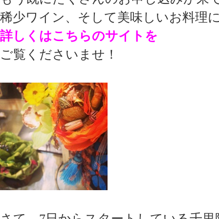
稀少ワイン、そして美味しいお料理
詳しくはこちらのサイト
を
ご覧くださいませ！
さて、7日からスタートしている
千里