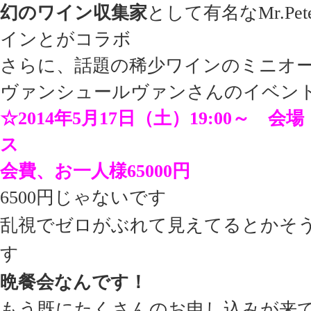
幻のワイン収集家
として有名なMr.Pete
インとがコラボ
さらに、話題の稀少ワインのミニオ
ヴァンシュールヴァンさんのイベン
☆2014年5月17日（土）19:00～
ス
会費、お一人様65000円
6500円じゃないです
乱視でゼロがぶれて見えてるとか
そ
す
晩餐会なんです！
もう既にたくさんのお申し込みが来