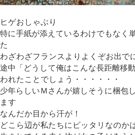
ヒゲおしゃぶり
特に手紙が添えているわけでもなく
た
わざわざフランスよりよくぞお出で
途中「どうして俺はこんな長距離移
われたことでしょう・・・・・・
少年らしいＭさんが嬉しそうに梱包
ます
なんだか目から汗が！
どこら辺が私たちにピッタリなのか