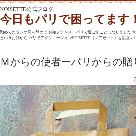
NOISETTE公式ブログ
今日もパリで困ってます
勤めてたラジオ局を辞めて 突如フランス・パリで過ごすことになりました 
というお話から パリでアソシエーションNOISETTE（ノアゼット）を設立
Ｍからの使者ーパリからの贈