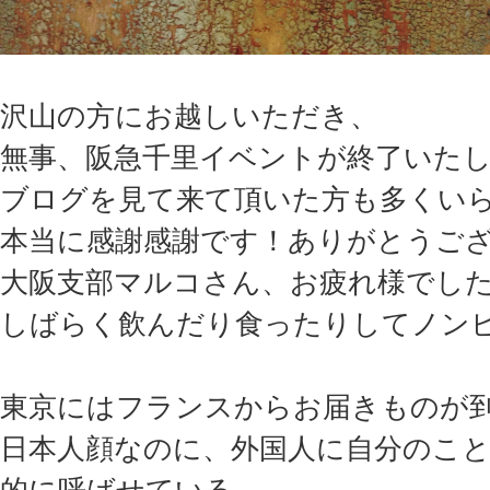
沢山の方にお越しいただき、
無事、阪急千里イベントが終了いた
ブログを見て来て頂いた方も多くい
本当に感謝感謝です！ありがとうご
大阪支部マルコさん、お疲れ様でし
しばらく飲んだり食ったりしてノン
東京にはフランスからお届きものが
日本人顔なのに、外国人に自分のこ