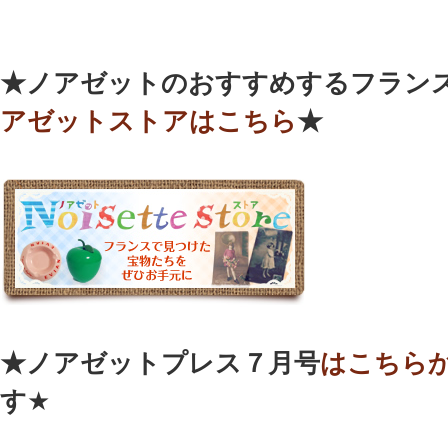
★
ノアゼットのおすすめするフランス
アゼットストアはこちら
★
★ノアゼットプレス７月号
はこちら
す
★