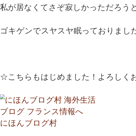
私が居なくてさぞ寂しかっただろう
ゴキゲンでスヤスヤ眠っておりまし
☆こちらもはじめました！よろしく
にほんブログ村