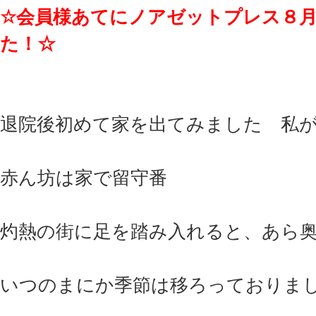
☆会員様あてにノアゼットプレス８
た！☆
退院後初めて家を出てみました 
赤ん坊は家で留守番
灼熱の街に足を踏み入れると、あら
いつのまにか季節は移ろっておりま