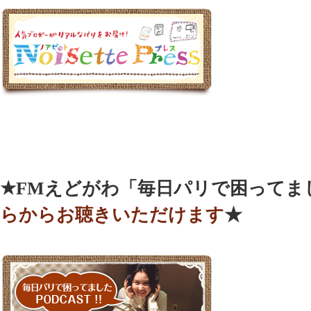
★FMえどがわ「毎日パリで困ってまし
らからお聴きいただけます
★