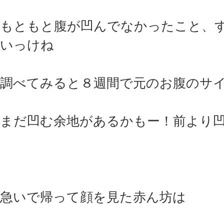
もともと腹が凹んでなかったこと、
いっけね
調べてみると８週間で元のお腹のサ
まだ凹む余地があるかもー！前より
急いで帰って顔を見た赤ん坊は