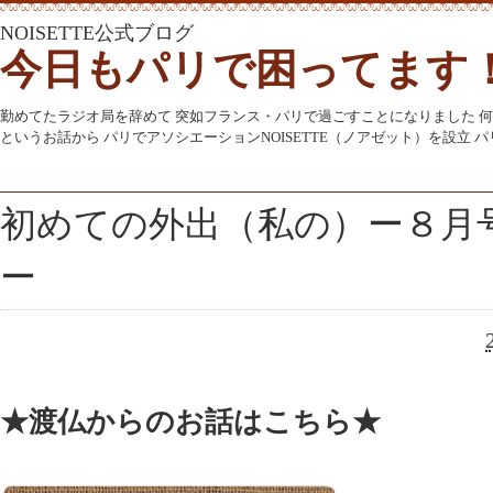
NOISETTE公式ブログ
今日もパリで困ってます
勤めてたラジオ局を辞めて 突如フランス・パリで過ごすことになりました 
というお話から パリでアソシエーションNOISETTE（ノアゼット）を設立
初めての外出（私の）ー８月
ー
★渡仏からのお話はこちら★