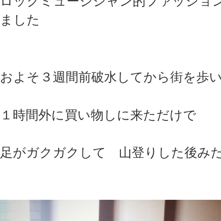
ロックミュージシャン的ファッショ
ました
およそ３週間前破水してから街を歩
１時間外に買い物しに来ただけで
足がガクガクして 山登りした後み