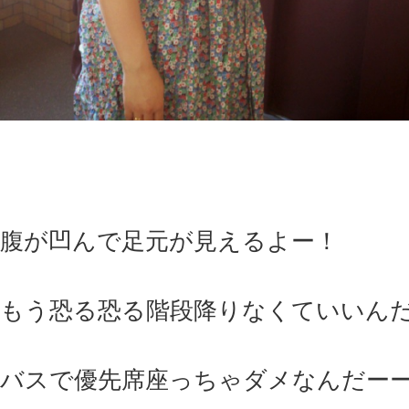
腹が凹んで足元が見えるよー！
もう恐る恐る階段降りなくていいん
バスで優先席座っちゃダメなんだー