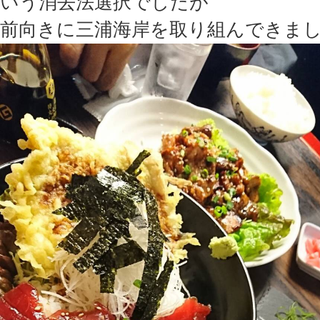
いう消去法選択でしたが
前向きに三浦海岸を取り組んできま