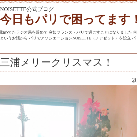
NOISETTE公式ブログ
今日もパリで困ってます
勤めてたラジオ局を辞めて 突如フランス・パリで過ごすことになりました 
というお話から パリでアソシエーションNOISETTE（ノアゼット）を設立
三浦メリークリスマス！
2