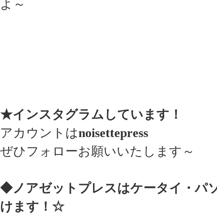
よ～
★インスタグラムしています！
アカウントは
noisettepress
ぜひフォローお願いいたします～
◆ノアゼットプレスはケータイ・パ
けます！☆