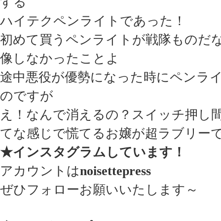
する
ハイテクペンライトであった！
初めて買うペンライトが戦隊ものだ
像しなかったことよ
途中悪役が優勢になった時にペンラ
のですが
え！なんで消えるの？スイッチ押し
てな感じで慌てるお嬢が超ラブリー
★インスタグラムしています！
アカウントは
noisettepress
ぜひフォローお願いいたします～