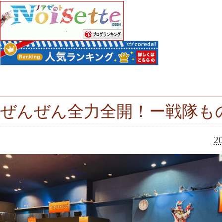
ぜんぜん全力全開！ー戦隊も
2