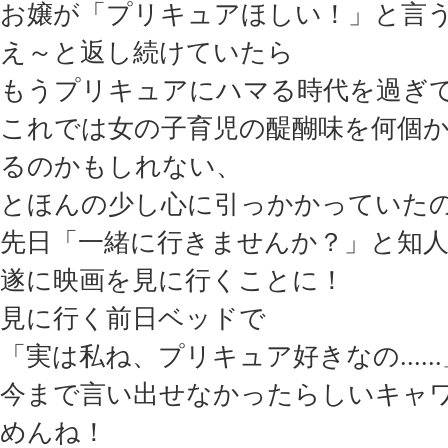
お嬢が「プリキュアほしい！」と言
え～と返し続けていたら
もうプリキュアにハマる時代を過ぎ
これでは女の子育児の醍醐味を何個
るのかもしれない、
とほんの少し心に引っかかっていた
先日「一緒に行きませんか？」と知
遂に映画を見に行くことに！
見に行く前日ベッドで
「実は私ね、プリキュア好きなの....
今まで言い出せなかったらしいキャワ
めんね！