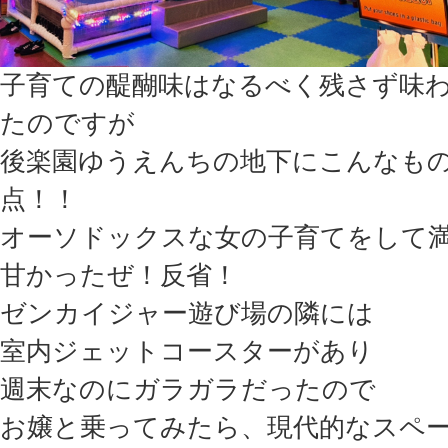
子育ての醍醐味はなるべく残さず味
たのですが
後楽園ゆうえんちの地下にこんなものがあ
点！！
オーソドックスな女の子育てをして
甘かったぜ！反省！
ゼンカイジャー遊び場の隣には
室内ジェットコースターがあり
週末なのにガラガラだったので
お嬢と乗ってみたら、現代的なスペ