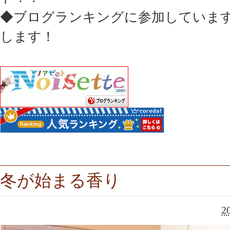
◆ブログランキングに参加していま
します！
冬が始まる香り
2