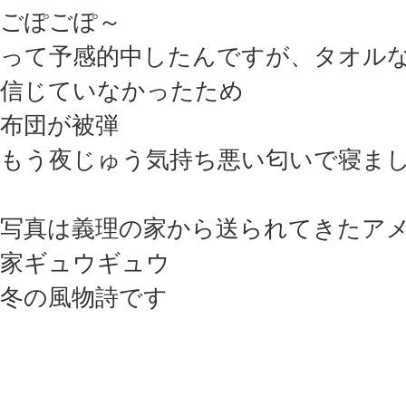
ごぽごぽ～
って予感的中したんですが、タオル
信じていなかったため
布団が被弾
もう夜じゅう気持ち悪い匂いで寝ま
写真は義理の家から送られてきたア
家ギュウギュウ
冬の風物詩です