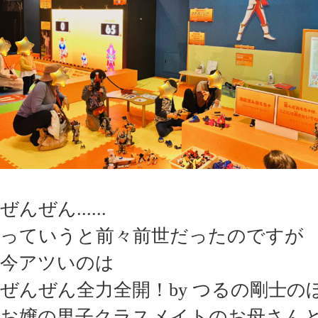
ぜんぜん......
っていうと前々前世だったのですが
今アツいのは
ぜんぜん全力全開！by つるの剛士の
お嬢の男子クラスメイトのお母さん