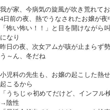
我が家、今病気の旋風が吹き荒れて
4日前の夜、熱でうなされたお嬢が夜
「怖い怖い！！」と目を開けながら
になり
昨日の夜、次女アムが咳が止まらず
う～ん、冬だね
小児科の先生も、お嬢の起こした熱
起こるから
「うちじゃ初めてだけど、インフル
→陰性