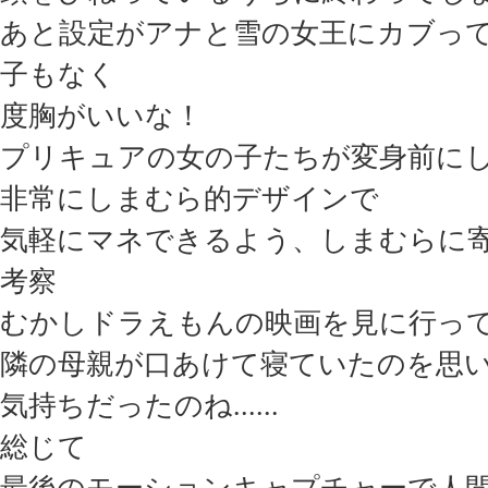
あと設定がアナと雪の女王にカブっ
子もなく
度胸がいいな！
プリキュアの女の子たちが変身前に
非常にしまむら的デザインで
気軽にマネできるよう、しまむらに
考察
むかしドラえもんの映画を見に行っ
隣の母親が口あけて寝ていたのを思
気持ちだったのね......
総じて