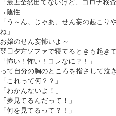
「最近全然出てないけど、コロナ検
→陰性
「う～ん、じゃあ、せん妄の起こり
ね」
お嬢のせん妄怖いよ～
翌日夕方ソファで寝てるときも起き
「怖い！怖い！コレなに？！」
って自分の胸のところを指さして泣
「これって何？？」
「わかんないよ！」
「夢見てるんだって！」
「何を見てるって？！」