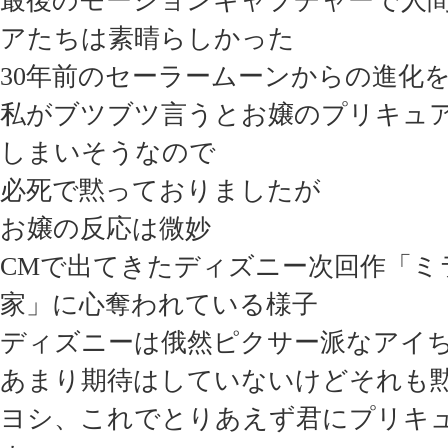
最後のモーションキャプチャーで人
アたちは素晴らしかった
30年前のセーラームーンからの進化
私がブツブツ言うとお嬢のプリキュ
しまいそうなので
必死で黙っておりましたが
お嬢の反応は微妙
CMで出てきたディズニー次回作「ミ
家」に心奪われている様子
ディズニーは俄然ピクサー派なアイ
あまり期待はしていないけどそれも黙って
ヨシ、これでとりあえず君にプリキ