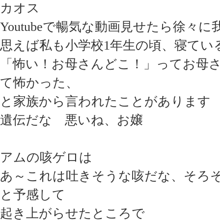
カオス
Youtubeで暢気な動画見せたら徐々
思えば私も小学校1年生の頃、寝てい
「怖い！お母さんどこ！」ってお母
て怖かった、
と家族から言われたことがあります
遺伝だな 悪いね、お嬢
アムの咳ゲロは
あ～これは吐きそうな咳だな、そろ
と予感して
起き上がらせたところで