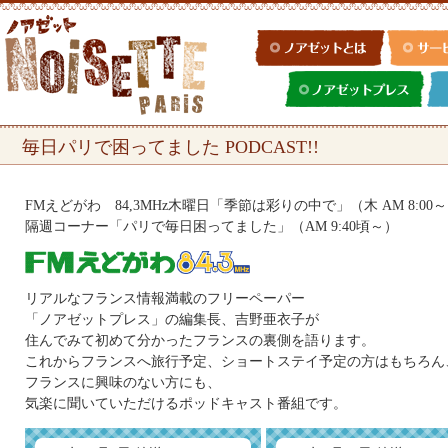
毎日パリで困ってました PODCAST!!
FMえどがわ 84,3MHz木曜日「季節は彩りの中で」（木 AM 8:00～1
隔週コーナー「パリで毎日困ってました」（AM 9:40頃～）
リアルなフランス情報満載のフリーペーパー
「ノアゼットプレス」の編集長、吉野亜衣子が
住んでみて初めて分かったフランスの裏側を語ります。
これからフランスへ旅行予定、ショートステイ予定の方はもちろん
フランスに興味のない方にも、
気楽に聞いていただけるポッドキャスト番組です。