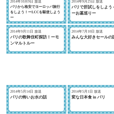
2014年10月9日 放送
2014年9月25日 放送
パリから格安でヨーロッパ旅行
パリで肝試しをしよう
をしよう！ーLCCを駆使しよう
ーお墓巡りー
ー
2014年9月11日 放送
2014年7月10日 放送
パリの歌舞伎町探訪！ーモ
みんな大好きセールの
ンマルトルー
2014年5月14日 放送
2014年5月1日 放送
パリの怖いお水の話
変な日本食 in パリ