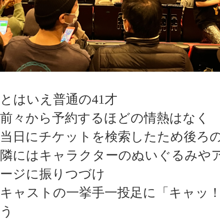
とはいえ普通の41才
前々から予約するほどの情熱はなく
当日にチケットを検索したため後ろ
隣にはキャラクターのぬいぐるみや
ージに振りつづけ
キャストの一挙手一投足に「キャッ
う