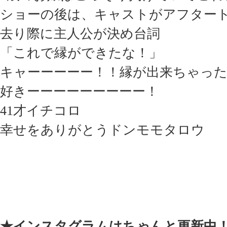
ショーの後は、キャストがアフター
去り際に主人公が決め台詞
「これで縁ができたな！」
キャーーーーー！！縁が出来ちゃった
好きーーーーーーーーー！
41才イチコロ
幸せをありがとうドンモモタロウ
★インスタグラムはちゃんと更新中