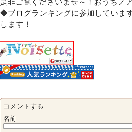
是非ご覧くださいませ～！おうちノ
◆ブログランキングに参加していま
します！
コメントする
名前