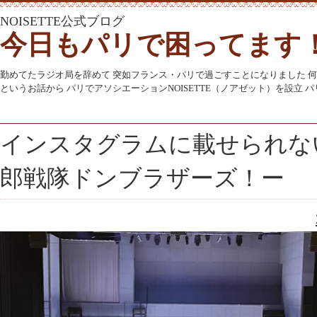
NOISETTE公式ブログ
今日もパリで困ってます
勤めてたラジオ局を辞めて 突如フランス・パリで過ごすことになりました 
というお話から パリでアソシエーションNOISETTE（ノアゼット）を設立
インスタグラムに載せられな
郎戦隊ドンブラザーズ！ー