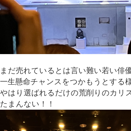
まだ売れているとは言い難い若い俳
一生懸命チャンスをつかもうとする
やはり選ばれるだけの荒削りのカリ
たまんない！！