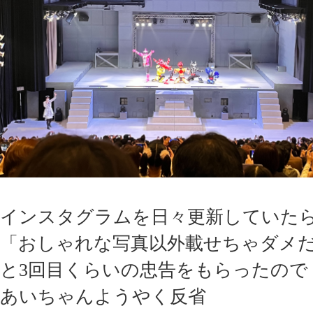
インスタグラムを日々更新していた
「おしゃれな写真以外載せちゃダメ
と3回目くらいの忠告をもらったので
あいちゃんようやく反省