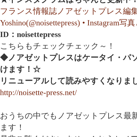
フランス情報誌ノアゼットプレス編集長
Yoshino(@noisettepress) • Instagra
ID：noisettepress
こちらもチェックチェック～！
◆ノアゼットプレスはケータイ・パ
けます！☆
リニューアルして読みやすくなりま
http://noisette-press.net/
おうちの中でもノアゼットプレス最
ます！