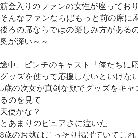
筋金入りのファンの女性が座ってお
そんなファンならばもっと前の席に
後ろの席ならではの楽しみ方があるのか
奥が深い～～
途中、ピンチのキャスト「俺たちに
グッズを使って応援しないといけな
5歳の次女が真剣な顔でグッズをキャ
るのを見て
天使かな？
とあまりのピュアさに泣いた
8歳のお嬢はこっそり掲げていてこれ