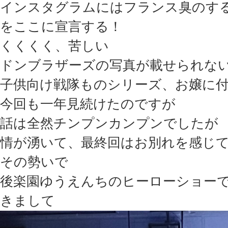
インスタグラムにはフランス臭のす
をここに宣言する！
くくくく、苦しい
ドンブラザーズの写真が載せられな
子供向け戦隊ものシリーズ、お嬢に
今回も一年見続けたのですが
話は全然チンプンカンプンでしたが
情が湧いて、最終回はお別れを感じ
その勢いで
後楽園ゆうえんちのヒーローショー
きまして