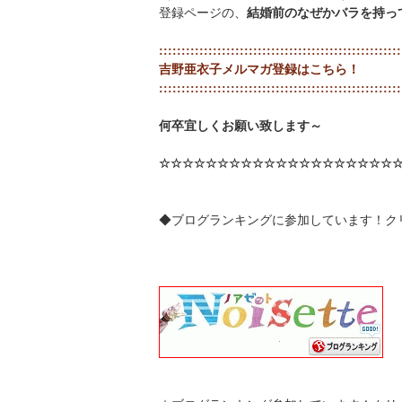
登録ページの、
結婚前のなぜかバラを持っ
::::::::::::::::::::::::::::::::::::::::::::::::::::::
吉野亜衣子メルマガ登録はこちら！
::::::::::::::::::::::::::::::::::::::::::::::::::::::
何卒宜しくお願い致します～
☆☆☆☆☆☆☆☆☆☆☆☆☆☆☆☆☆☆☆☆
◆ブログランキングに参加しています！ク