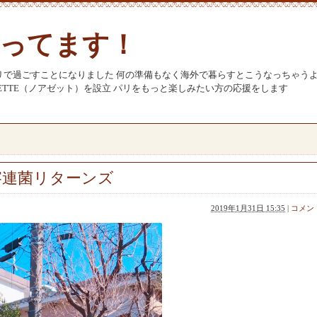
ってます！
リで過ごすことになりました 何の準備もなく海外で暮らすとこうなっちゃう
SETTE（ノアゼット）を設立 パリをもっと楽しみたい方の応援をします
溶連菌リターンズ
2019年1月31日 15:35
|
コメント