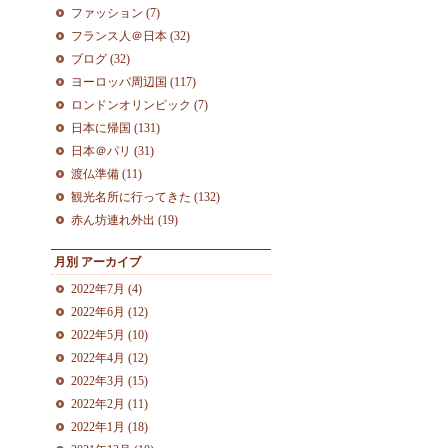
ファッション (7)
フランス人＠日本 (32)
ブログ (32)
ヨーロッパ周辺国 (117)
ロンドンオリンピック (7)
日本に帰国 (131)
日本＠パリ (31)
渡仏準備 (11)
観光名所に行ってきた (132)
赤ん坊連れ外出 (19)
月別
アーカイブ
2022年7月 (4)
2022年6月 (12)
2022年5月 (10)
2022年4月 (12)
2022年3月 (15)
2022年2月 (11)
2022年1月 (18)