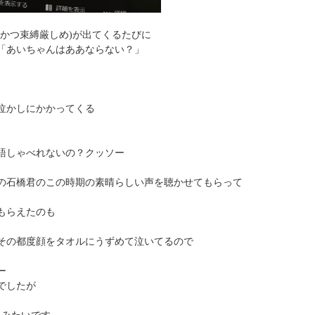
かつ束縛厳しめ)が出てくるたびに
「あいちゃんはああならない？」
泣かしにかかってくる
語しゃべれないの？クッソー
の石橋君のこの時期の素晴らしい声を聴かせてもらって
もらえたのも
いてその都度顔をタオルにうずめて泣いてるので
ー
でしたが