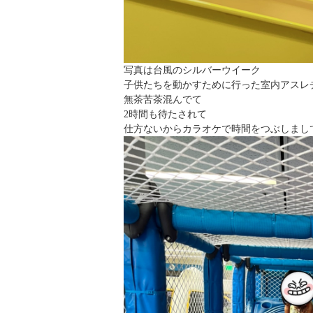
写真は台風のシルバーウイーク
子供たちを動かすために行った室内アスレ
無茶苦茶混んでて
2時間も待たされて
仕方ないからカラオケで時間をつぶしまし