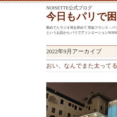
NOISETTE公式ブログ
今日もパリで困
勤めてたラジオ局を辞めて 突如フランス・パ
というお話から パリでアソシエーションNOI
2022年9月アーカイブ
おい、なんでまた太って