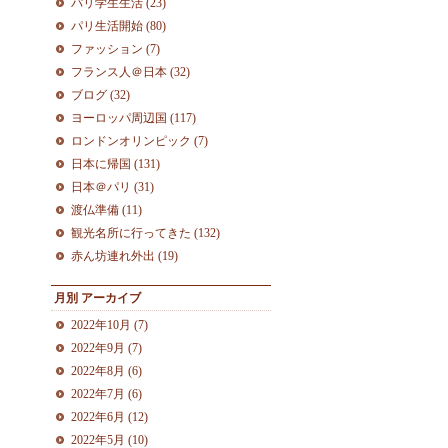
パリ学生生活 (23)
パリ生活開始 (80)
ファッション (7)
フランス人＠日本 (32)
ブログ (32)
ヨーロッパ周辺国 (117)
ロンドンオリンピック (7)
日本に帰国 (131)
日本＠パリ (31)
渡仏準備 (11)
観光名所に行ってきた (132)
赤ん坊連れ外出 (19)
月別
アーカイブ
2022年10月 (7)
2022年9月 (7)
2022年8月 (6)
2022年7月 (6)
2022年6月 (12)
2022年5月 (10)