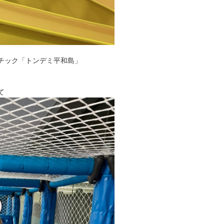
チック「トンデミ平和島」
て