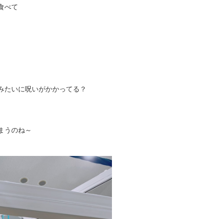
食べて
みたいに呪いがかかってる？
まうのね～