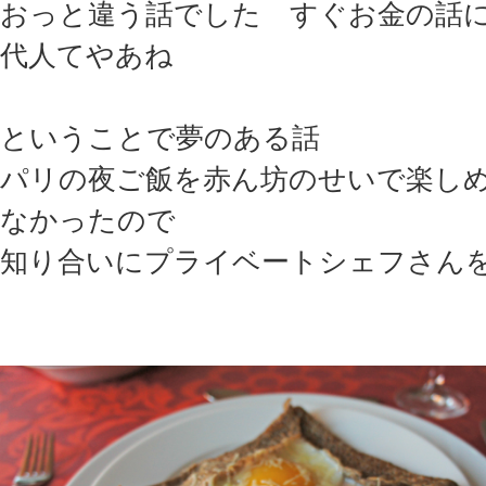
おっと違う話でした すぐお金の話
代人てやあね
ということで夢のある話
パリの夜ご飯を赤ん坊のせいで楽し
なかったので
知り合いにプライベートシェフさん