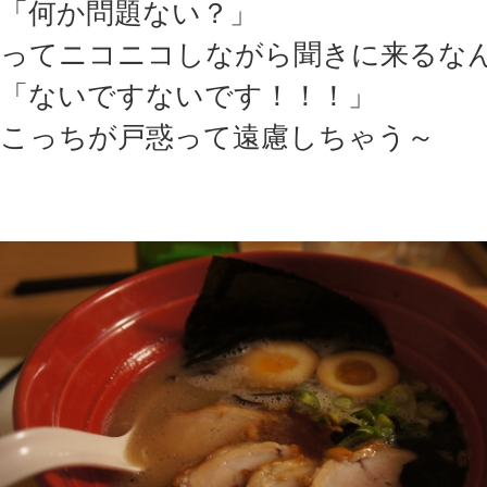
「何か問題ない？」
ってニコニコしながら聞きに来るな
「ないですないです！！！」
こっちが戸惑って遠慮しちゃう～