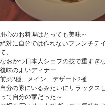
肝心のお料理はとっても美味～
絶対に自分では作れないフレンチテ
て、
なおかつ日本人シェフの技で重すぎ
後味のよいディナー
前菜2種、メイン、デザート2種
自分の家にいるみたいにリラックス
って自分の家だった～