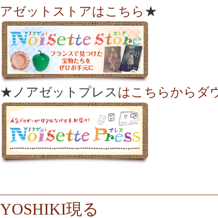
アゼットストアはこちら
★
★ノアゼットプレス
はこちらからダ
YOSHIKI現る