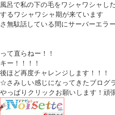
風呂で私の下の毛をワシャワシャし
するワシャワシャ期が来ています
さ無駄話している間にサーバーエラ
って直らねー！！
キー！！！！
後ほど再度チャレンジします！！！
☆さみしい感じになってきたブログ
やっぱりクリックお願いします！頑