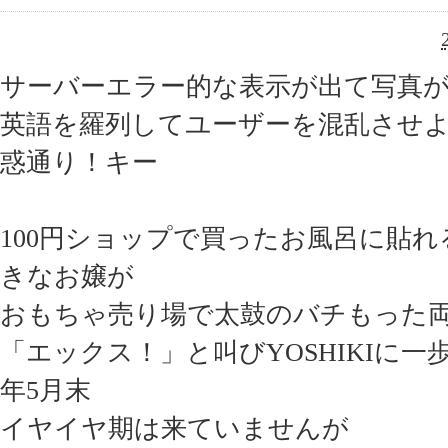
サーバーエラー的な表示が出て写真
英語を羅列してユーザーを混乱させ
惑通り！キー
100円ショップで買ったお風呂に貼
きなお嬢が
おもちゃ売り場で太鼓のバチもった
「エックス！」と叫びYOSHIKIに一
年5月末
イヤイヤ期は来ていませんが