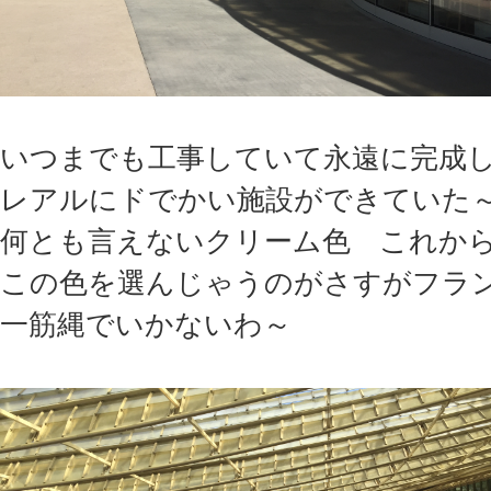
いつまでも工事していて永遠に完成
レアルにドでかい施設ができていた
何とも言えないクリーム色 これか
この色を選んじゃうのがさすがフラ
一筋縄でいかないわ～