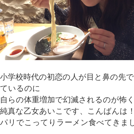
小学校時代の初恋の人が目と鼻の先
ているのに
自らの体重増加で幻滅されるのが怖
純真な乙女あいこです、こんばんは
パリでこってりラーメン食べてきま