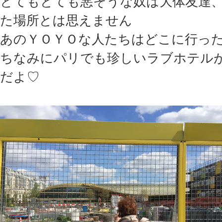
とてもとても悪そうな奴は大体友達
た場所とは思えません
あのＹＯＹＯな人たちはどこに行っ
ちなみにパリでも珍しいラブホテル
だよ♡