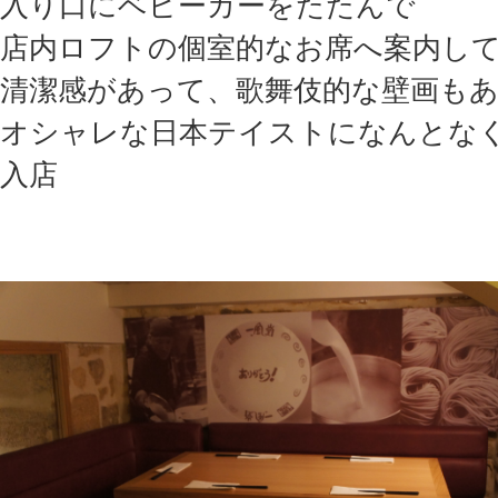
入り口にベビーカーをたたんで
店内ロフトの個室的なお席へ案内し
清潔感があって、歌舞伎的な壁画も
オシャレな日本テイストになんとな
入店