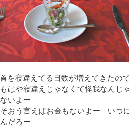
首を寝違えてる日数が増えてきたの
もはや寝違えじゃなくて怪我なんじ
ないよー
そおう言えばお金もないよー いつ
んだろー