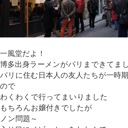
一風堂だよ！
博多出身ラーメンがパリまできてま
パリに住む日本人の友人たちが一時
ので
わくわくで行ってまいりました
もちろんお嬢付きでしたが
ノン問題～