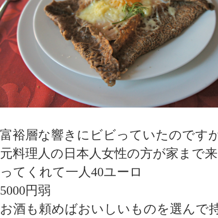
富裕層な響きにビビっていたのです
元料理人の日本人女性の方が家まで
ってくれて一人40ユーロ
5000円弱
お酒も頼めばおいしいものを選んで