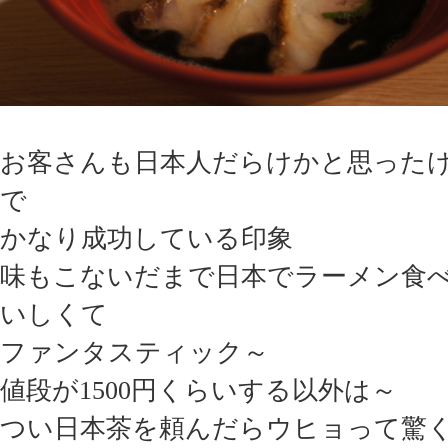
お客さんも日本人だらけかと思った
で
かなり成功している印象
味もこないだまで日本でラーメン食
いしくて
ファンタスティック～
値段が1500円くらいする以外は～
つい日本茶を頼んだらウヒョって驚