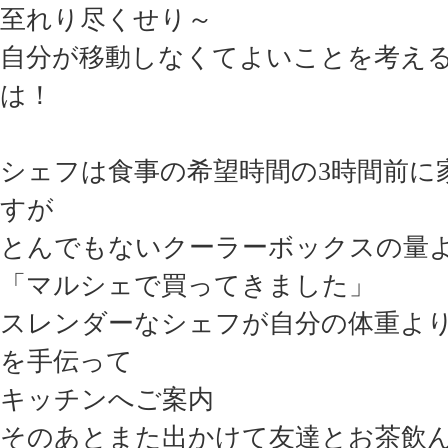
至れり尽くせり～
自分が移動しなくてよいことを考え
は！
シェフは食事の希望時間の3時間前に
すが
とんでもないクーラーボックスの量
「マルシェで買ってきました」
スレンダーなシェフが自分の体重よ
を手伝って
キッチンへご案内
そのあとまた出かけて友達とお茶飲