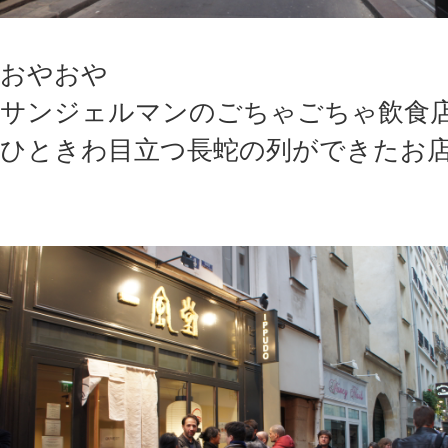
おやおや
サンジェルマンのごちゃごちゃ飲食
ひときわ目立つ長蛇の列ができたお