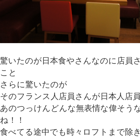
驚いたのが日本食やさんなのに店員
こと
さらに驚いたのが
そのフランス人店員さんが日本人店
あのつっけんどんな無表情な偉そう
ね！！
食べてる途中でも時々ロフトまで除