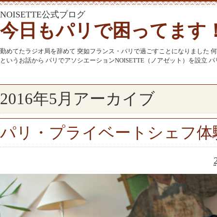
NOISETTE公式ブログ
今日もパリで困ってます
勤めてたラジオ局を辞めて 突如フランス・パリで過ごすことになりました 
というお話から パリでアソシエーションNOISETTE（ノアゼット）を設立
2016年5月アーカイブ
パリ・プライベートシェフ体