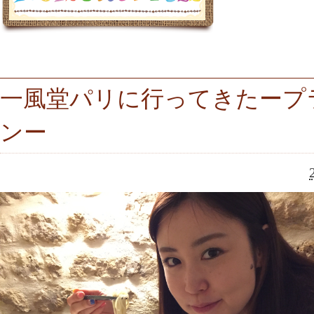
一風堂パリに行ってきたープ
ンー