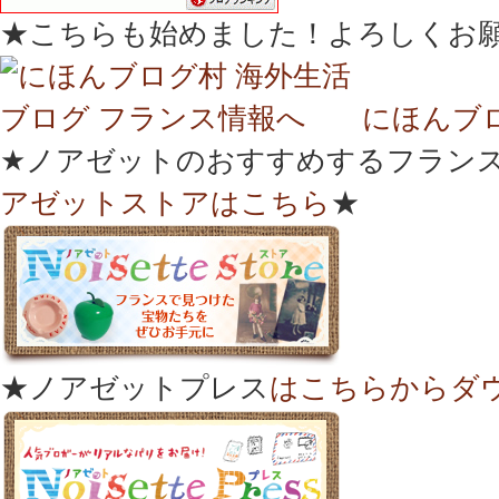
★こちらも始めました！よろしくお
にほんブ
★ノアゼットのおすすめするフランス
アゼットストアはこちら
★
★ノアゼットプレス
はこちらからダ