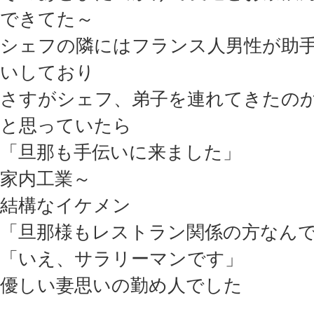
できてた～
シェフの隣にはフランス人男性が助
いしており
さすがシェフ、弟子を連れてきたの
と思っていたら
「旦那も手伝いに来ました」
家内工業～
結構なイケメン
「旦那様もレストラン関係の方なん
「いえ、サラリーマンです」
優しい妻思いの勤め人でした