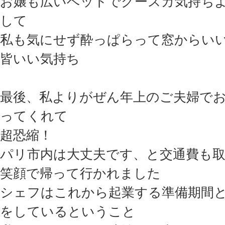
お嬢も広いベットでグースカ気持ち
して
私も気にせず酔っぱらって窓からい
皆いい気持ち
最後、私よりがぜん年上のご夫婦で
ってくれて
超恐縮！
パリ市内は大丈夫です、と交通費も
笑顔で帰って行かれました
シェフはこれから起業する準備期間
をしているということ